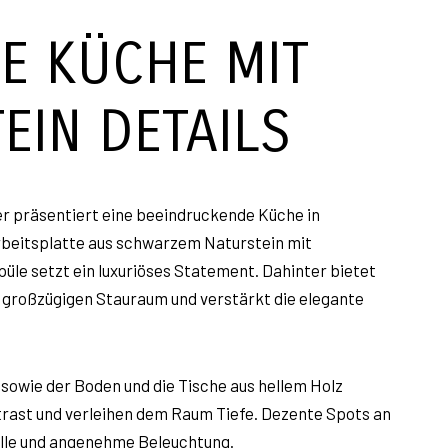
E KÜCHE MIT
EIN DETAILS
er präsentiert eine beeindruckende Küche in
beitsplatte aus schwarzem Naturstein mit
üle setzt ein luxuriöses Statement. Dahinter bietet
 großzügigen Stauraum und verstärkt die elegante
sowie der Boden und die Tische aus hellem Holz
rast und verleihen dem Raum Tiefe. Dezente Spots an
elle und angenehme Beleuchtung.