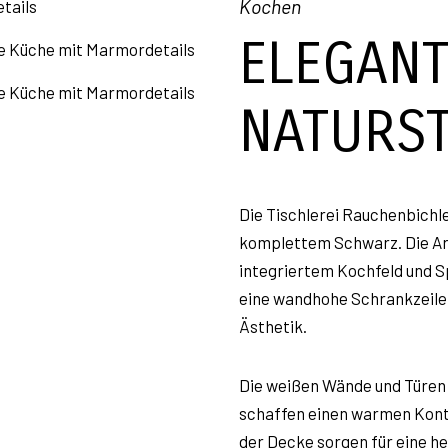
Kochen
ELEGANT
NATURST
Die Tischlerei Rauchenbichl
komplettem Schwarz. Die Ar
integriertem Kochfeld und Sp
eine wandhohe Schrankzeile
Ästhetik.
Die weißen Wände und Türen 
schaffen einen warmen Kont
der Decke sorgen für eine h