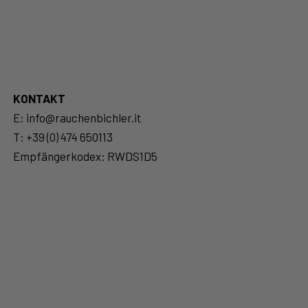
KONTAKT
E:
info@rauchenbichler.it
T:
+39 (0) 474 650113
Empfängerkodex: RWDS1D5