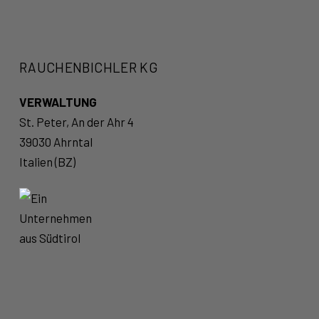
RAUCHENBICHLER KG
VERWALTUNG
St. Peter, An der Ahr 4
39030 Ahrntal
Italien (BZ)