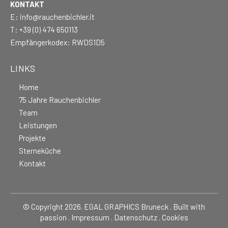
KONTAKT
E:
info@rauchenbichler.it
T:
+39 (0) 474 650113
Empfängerkodex: RWDS1D5
LINKS
Home
75 Jahre Rauchenbichler
Team
Leistungen
Projekte
Sterneküche
Kontakt
© Copyright 2026. EGAL GRAPHICS Bruneck . Built with
passion .
Impressum
.
Datenschutz
.
Cookies