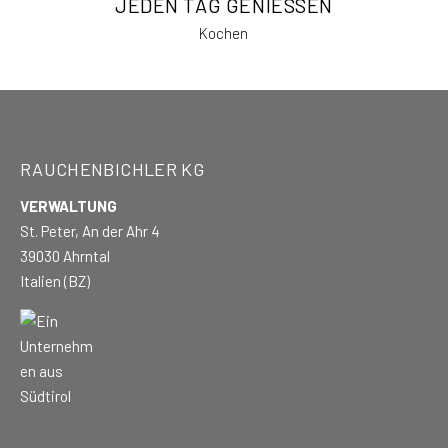
JEDEN TAG GENIESSEN
Kochen
RAUCHENBICHLER KG
VERWALTUNG
St. Peter, An der Ahr 4
39030 Ahrntal
Italien (BZ)