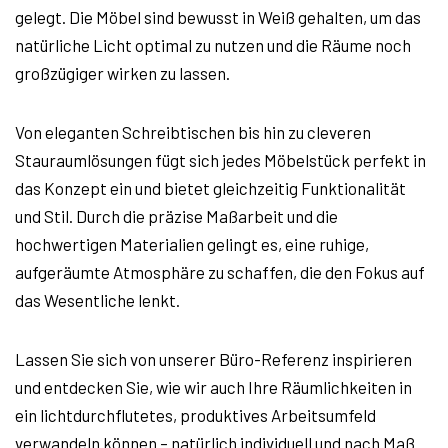
gelegt. Die Möbel sind bewusst in Weiß gehalten, um das
natürliche Licht optimal zu nutzen und die Räume noch
großzügiger wirken zu lassen.
Von eleganten Schreibtischen bis hin zu cleveren
Stauraumlösungen fügt sich jedes Möbelstück perfekt in
das Konzept ein und bietet gleichzeitig Funktionalität
und Stil. Durch die präzise Maßarbeit und die
hochwertigen Materialien gelingt es, eine ruhige,
aufgeräumte Atmosphäre zu schaffen, die den Fokus auf
das Wesentliche lenkt.
Lassen Sie sich von unserer Büro-Referenz inspirieren
und entdecken Sie, wie wir auch Ihre Räumlichkeiten in
ein lichtdurchflutetes, produktives Arbeitsumfeld
verwandeln können – natürlich individuell und nach Maß.