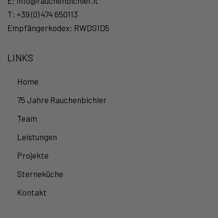
E:
info@rauchenbichler.it
T:
+39 (0) 474 650113
Empfängerkodex: RWDS1D5
LINKS
Home
75 Jahre Rauchenbichler
Team
Leistungen
Projekte
Sterneküche
Kontakt