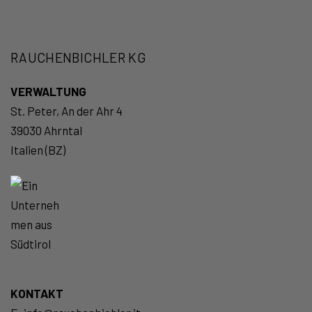
RAUCHENBICHLER KG
VERWALTUNG
St. Peter, An der Ahr 4
39030 Ahrntal
Italien (BZ)
KONTAKT