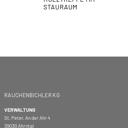
STAURAUM
RAUCHENBICHLER KG
VERWALTUNG
St. Peter, An der Ahr 4
39030 Ahrntal