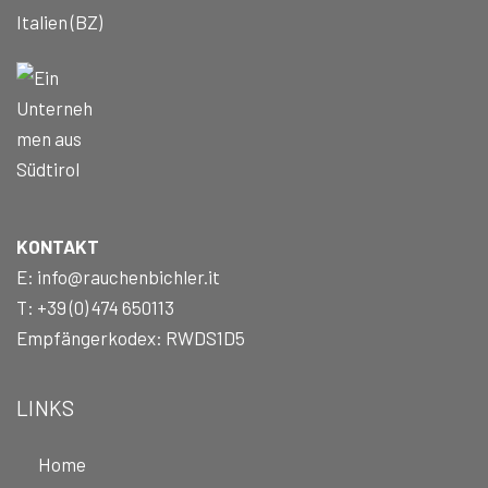
Italien (BZ)
KONTAKT
E:
info@rauchenbichler.it
T:
+39 (0) 474 650113
Empfängerkodex: RWDS1D5
LINKS
Home